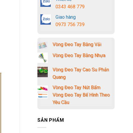
0343 468 779
Giao hàng
0973 756 739
Vòng Đeo Tay Bằng Vải
Vòng Đeo Tay Bằng Nhựa
Vòng Đeo Tay Cao Su Phản
Quang
Vòng Đeo Tay Nút Bấm
Vòng Đeo Tay Bế Hình Theo
Yêu Cầu
SẢN PHẨM