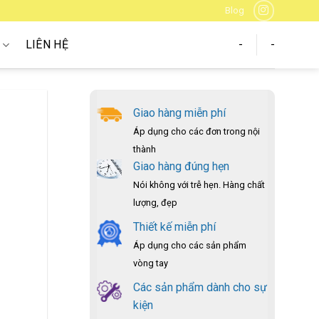
Blog
P
LIÊN HỆ
-
-
Giao hàng miễn phí
Áp dụng cho các đơn trong nội
thành
Giao hàng đúng hẹn
Nói không với trễ hẹn. Hàng chất
lượng, đẹp
Thiết kế miễn phí
Áp dụng cho các sản phẩm
vòng tay
Các sản phẩm dành cho sự
kiện