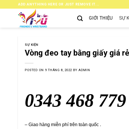
Skip
ADD ANYTHING HERE OR JUST REMOVE IT...
to
content
GIỚI THIỆU
SỰ 
SỰ KIỆN
Vòng đeo tay bằng giấy giá r
POSTED ON
9 THÁNG 8, 2022
BY
ADMIN
0343 468 779
– Giao hàng miễn phí trên toàn quốc .