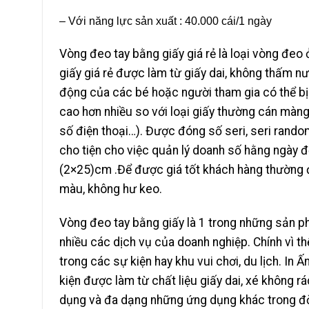
– Với năng lực sản xuất : 40.000 cái/1 ngày
Vòng đeo tay bằng giấy giá rẻ là loại vòng đeo 
giấy giá rẻ được làm từ giấy dai, không thấm nư
động của các bé hoặc người tham gia có thể b
cao hơn nhiều so với loại giấy thường cán màng
số điện thoại…). Được đóng số seri, seri rando
cho tiện cho việc quản lý doanh số hằng ngày 
(2×25)cm .Để được giá tốt khách hàng thường đ
màu, không hư keo.
Vòng đeo tay bằng giấy là 1 trong những sản p
nhiều các dịch vụ của doanh nghiệp. Chính vì t
trong các sự kiện hay khu vui chơi, du lịch. In 
kiện được làm từ chất liệu giấy dai, xé không 
dụng và đa dạng những ứng dụng khác trong đờ