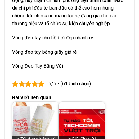
động, hay thậm chí làm phương tiện thanh toán. Mặc
dù chi phí đầu tư ban đầu có thể cao hơn nhưng
những lợi ích mà nó mang lại sẽ đáng giá cho các
thương hiệu và tổ chức sự kiện chuyên nghiệp.
Vòng đeo tay cho hồ bơi đẹp nhanh rẻ
Vòng đeo tay bằng giấy giá rẻ
Vòng Đeo Tay Bằng Vải
5/5 - (61 bình chọn)
Bài viết liên quan