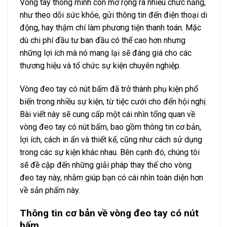
Vòng tay thông minh còn mở rộng ra nhiều chức năng,
như theo dõi sức khỏe, gửi thông tin đến điện thoại di
động, hay thậm chí làm phương tiện thanh toán. Mặc
dù chi phí đầu tư ban đầu có thể cao hơn nhưng
những lợi ích mà nó mang lại sẽ đáng giá cho các
thương hiệu và tổ chức sự kiện chuyên nghiệp.
Vòng đeo tay có nút bấm đã trở thành phụ kiện phổ
biến trong nhiều sự kiện, từ tiệc cưới cho đến hội nghị.
Bài viết này sẽ cung cấp một cái nhìn tổng quan về
vòng đeo tay có nút bấm, bao gồm thông tin cơ bản,
lợi ích, cách in ấn và thiết kế, cũng như cách sử dụng
trong các sự kiện khác nhau. Bên cạnh đó, chúng tôi
sẽ đề cập đến những giải pháp thay thế cho vòng
đeo tay này, nhằm giúp bạn có cái nhìn toàn diện hơn
về sản phẩm này.
Thông tin cơ bản về vòng đeo tay có nút
bấm