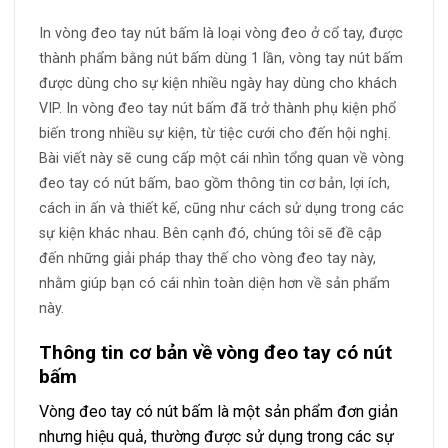
In vòng đeo tay nút bấm là loại vòng đeo ở cổ tay, được
thành phẩm bằng nút bấm dùng 1 lần, vòng tay nút bấm
được dùng cho sự kiện nhiều ngày hay dùng cho khách
VIP. In vòng đeo tay nút bấm đã trở thành phụ kiện phổ
biến trong nhiều sự kiện, từ tiệc cưới cho đến hội nghị.
Bài viết này sẽ cung cấp một cái nhìn tổng quan về vòng
đeo tay có nút bấm, bao gồm thông tin cơ bản, lợi ích,
cách in ấn và thiết kế, cũng như cách sử dụng trong các
sự kiện khác nhau. Bên cạnh đó, chúng tôi sẽ đề cập
đến những giải pháp thay thế cho vòng đeo tay này,
nhằm giúp bạn có cái nhìn toàn diện hơn về sản phẩm
này.
Thông tin cơ bản về vòng đeo tay có nút
bấm
Vòng đeo tay có nút bấm là một sản phẩm đơn giản
nhưng hiệu quả, thường được sử dụng trong các sự