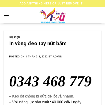
Skip
ADD ANYTHING HERE OR JUST REMOVE IT...
to
content
SỰ KIỆN
In vòng đeo tay nút bấm
POSTED ON
1 THÁNG 8, 2022
BY
ADMIN
0343 468 779
– Keo lột không bị đứt, dễ lột và nhanh.
– Với năng lực sản xuất : 40.000 cái/1 ngày