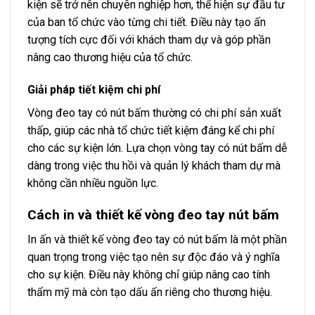
kiện sẽ trở nên chuyên nghiệp hơn, thể hiện sự đầu tư
của ban tổ chức vào từng chi tiết. Điều này tạo ấn
tượng tích cực đối với khách tham dự và góp phần
nâng cao thương hiệu của tổ chức.
Giải pháp tiết kiệm chi phí
Vòng đeo tay có nút bấm thường có chi phí sản xuất
thấp, giúp các nhà tổ chức tiết kiệm đáng kể chi phí
cho các sự kiện lớn. Lựa chọn vòng tay có nút bấm dễ
dàng trong việc thu hồi và quản lý khách tham dự mà
không cần nhiều nguồn lực.
Cách in và thiết kế vòng đeo tay nút bấm
In ấn và thiết kế vòng đeo tay có nút bấm là một phần
quan trọng trong việc tạo nên sự độc đáo và ý nghĩa
cho sự kiện. Điều này không chỉ giúp nâng cao tính
thẩm mỹ mà còn tạo dấu ấn riêng cho thương hiệu.