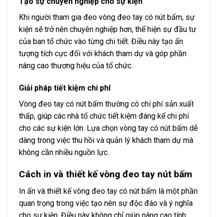
Tạo sự chuyên nghiệp cho sự kiện
Khi người tham gia đeo vòng đeo tay có nút bấm, sự
kiện sẽ trở nên chuyên nghiệp hơn, thể hiện sự đầu tư
của ban tổ chức vào từng chi tiết. Điều này tạo ấn
tượng tích cực đối với khách tham dự và góp phần
nâng cao thương hiệu của tổ chức.
Giải pháp tiết kiệm chi phí
Vòng đeo tay có nút bấm thường có chi phí sản xuất
thấp, giúp các nhà tổ chức tiết kiệm đáng kể chi phí
cho các sự kiện lớn. Lựa chọn vòng tay có nút bấm dễ
dàng trong việc thu hồi và quản lý khách tham dự mà
không cần nhiều nguồn lực.
Cách in và thiết kế vòng đeo tay nút bấm
In ấn và thiết kế vòng đeo tay có nút bấm là một phần
quan trọng trong việc tạo nên sự độc đáo và ý nghĩa
cho sự kiện. Điều này không chỉ giúp nâng cao tính